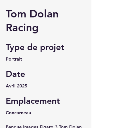
Tom Dolan
Racing
Type de projet
Portrait
Date
Avril 2025
Emplacement
Concarneau
Banque images Figaro 3 Tom Dolan