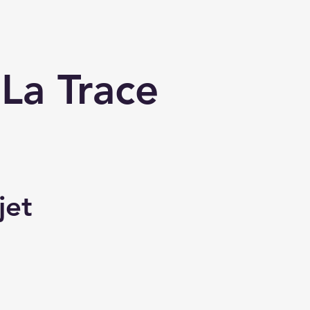
 La Trace
jet